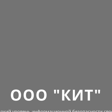
ООО "КИТ"
окий уровень информационной безопасности сво